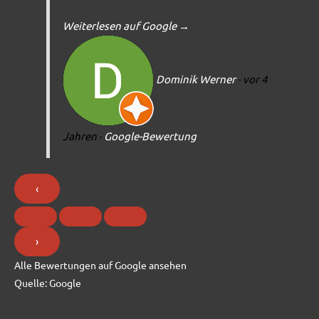
Weiterlesen auf Google
→
Dominik Werner
· vor 4
Jahren
·
Google-Bewertung
‹
›
Alle Bewertungen auf Google ansehen
Quelle:
Google