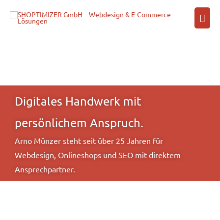
Zum
Hau
Inhalt
springen
Digitales Handwerk mit
persönlichem Anspruch.
Arno Münzer steht seit über 25 Jahren für
Webdesign, Onlineshops und SEO mit direktem
Ansprechpartner.