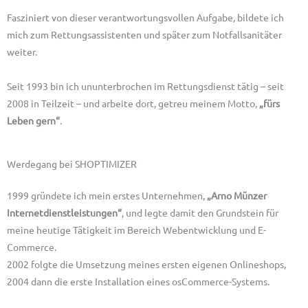
Fasziniert von dieser verantwortungsvollen Aufgabe, bildete ich
mich zum Rettungsassistenten und später zum Notfallsanitäter
weiter.
Seit 1993 bin ich ununterbrochen im Rettungsdienst tätig – seit
2008 in Teilzeit – und arbeite dort, getreu meinem Motto,
„fürs
Leben gern“
.
Werdegang bei SHOPTIMIZER
1999 gründete ich mein erstes Unternehmen,
„Arno Münzer
Internetdienstleistungen“
, und legte damit den Grundstein für
meine heutige Tätigkeit im Bereich Webentwicklung und E-
Commerce.
2002 folgte die Umsetzung meines ersten eigenen Onlineshops,
2004 dann die erste Installation eines
osCommerce-Systems
.