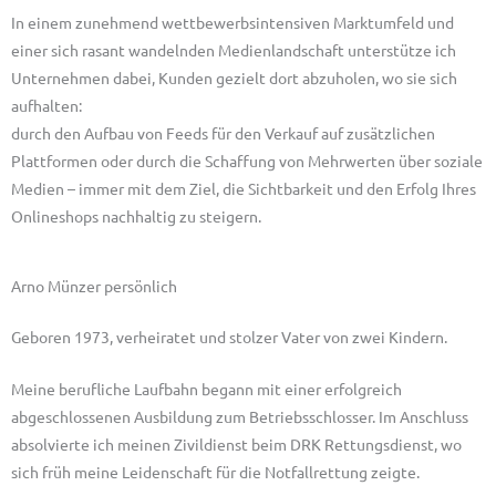
In einem zunehmend wettbewerbsintensiven Marktumfeld und
einer sich rasant wandelnden Medienlandschaft unterstütze ich
Unternehmen dabei, Kunden gezielt dort abzuholen, wo sie sich
aufhalten:
durch den Aufbau von Feeds für den Verkauf auf zusätzlichen
Plattformen oder durch die Schaffung von Mehrwerten über soziale
Medien – immer mit dem Ziel, die Sichtbarkeit und den Erfolg Ihres
Onlineshops nachhaltig zu steigern.
Arno Münzer persönlich
Geboren 1973, verheiratet und stolzer Vater von zwei Kindern.
Meine berufliche Laufbahn begann mit einer erfolgreich
abgeschlossenen Ausbildung zum Betriebsschlosser. Im Anschluss
absolvierte ich meinen Zivildienst beim DRK Rettungsdienst, wo
sich früh meine Leidenschaft für die Notfallrettung zeigte.