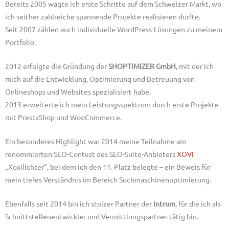
Bereits 2005 wagte ich erste Schritte auf dem Schweizer Markt, wo
ich seither zahlreiche spannende Projekte realisieren durfte.
Seit 2007 zählen auch individuelle
WordPress-Lösungen
zu meinem
Portfolio.
2012 erfolgte die Gründung der
SHOPTIMIZER GmbH
, mit der ich
mich auf die Entwicklung, Optimierung und Betreuung von
Onlineshops und Websites spezialisiert habe.
2013 erweiterte ich mein Leistungsspektrum durch erste Projekte
mit
PrestaShop
und
WooCommerce
.
Ein besonderes Highlight war 2014 meine Teilnahme am
renommierten
SEO-Contest des SEO-Suite-Anbieters
XOVI
„Xoxilichter“
, bei dem ich den 11. Platz belegte – ein Beweis für
mein tiefes Verständnis im Bereich Suchmaschinenoptimierung.
Ebenfalls seit 2014 bin ich stolzer Partner der
Intrum
, für die ich als
Schnittstellenentwickler und Vermittlungspartner tätig bin.